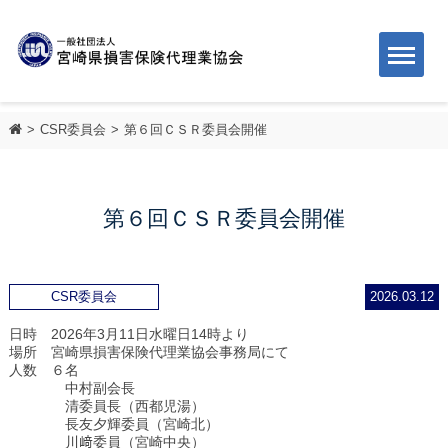
CSR委員会
第６回ＣＳＲ委員会開催
第６回ＣＳＲ委員会開催
CSR委員会
2026.03.12
日時 2026年3月11日水曜日14時より
場所 宮崎県損害保険代理業協会事務局にて
人数 ６名
中村副会長
清委員長（西都児湯）
長友夕輝委員（宮崎北）
川﨑委員（宮崎中央）