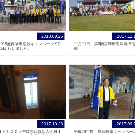
2018.09.26
2017.11.
2018無保険車追放キャンペーン 9月
11月11日 第9回宮崎市海岸清掃
26日 行いました。
動
2017.10.23
2017.09.
１０月２０日宮崎県代協新入会員オ
平成29年度 無保険車キャンペー