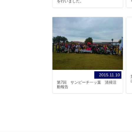
を行いました。
2015.11.10
第7回 サンビーチ一ッ葉 清掃活
動報告