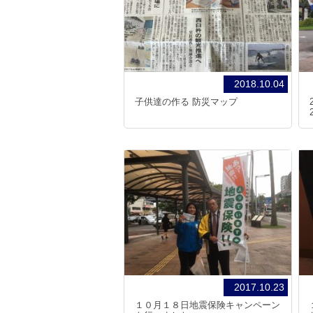
2018.10.04
子供達の作る 防災マップ
2017.10.23
１０月１８日地震保険キャンペーン