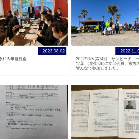
2023.08.02
2022.11.
令和５年度総会
2022/11/5 第14回 サンビーチ 
ツ葉 清掃活動に支部会員、家族
皆んなで参加しました。