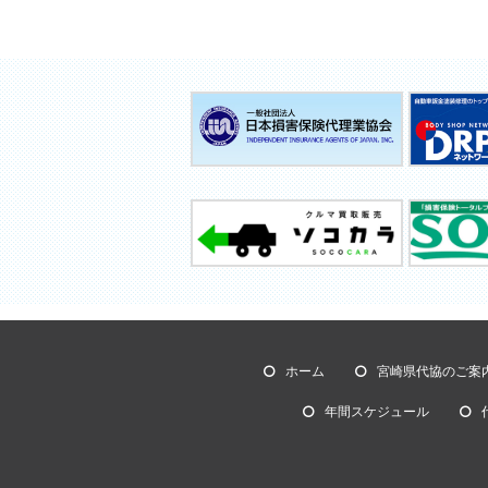
ホーム
宮崎県代協のご案
年間スケジュール