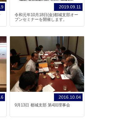
19
2019.09.11
ー
令和元年10月18日(金)都城支部オー
プンセミナーを開催します。
16
2016.10.04
9月13日 都城支部 第4回理事会