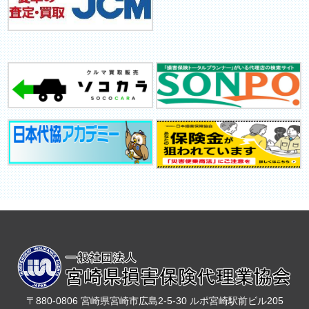
〒880-0806 宮崎県宮崎市広島2-5-30 ルポ宮崎駅前ビル205