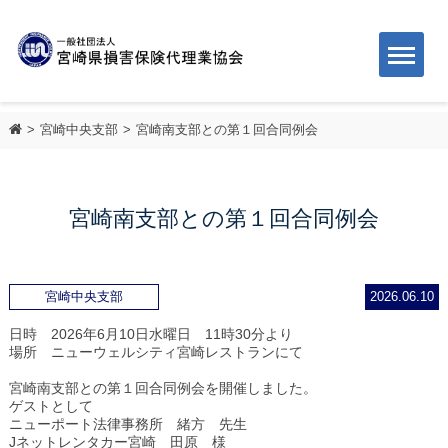
宮崎中央支部
宮崎南支部との第１回合同例会
宮崎南支部との第１回合同例会
宮崎中央支部
2026.06.10
日時 2026年6月10日水曜日 11時30分より
場所 ニューウェルシティ宮崎レストランにて
宮崎南支部との第１回合同例会を開催しました。
ゲストとして
ニューポート法律事務所 緒方 先生
Jネットレンタカー宮崎 田原 様