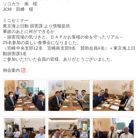
ソコカラ 南 様
JCM 田﨑 様
ミニセミナー
東京海上日動 損害課 より情報提供
事故のあとに何ができるか
－損害現場の気づきと、ＤＡＰがお客様の命を守ったリアル－
25名参加の楽しい食事会になりました。
（宮崎中央支部12名 宮崎南支部9名 賛助会員4名）＋東京海上日
動損害課1名
ご参加いただいた会員の皆様、ありがとうございました。
例会案内