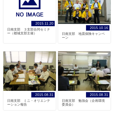
2015.11.20
2015.10.16
日南支部 ３支部合同セミナ
ー（都城支部主催）
日南支部 地震保険キャンペ
ーン
2015.08.31
2015.08.31
日南支部 ミニ・オリエンテ
日南支部 勉強会（企画環境
ーション報告
委員会）