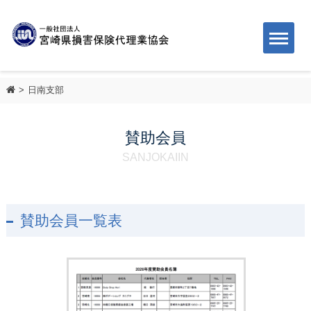
日南支部
賛助会員
SANJOKAIIN
賛助会員一覧表