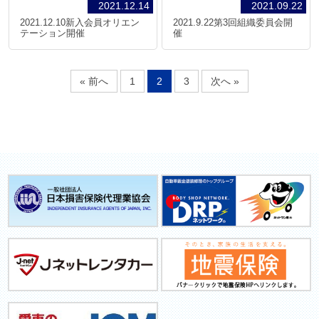
2021.12.14
2021.09.22
2021.12.10新入会員オリエン
2021.9.22第3回組織委員会開
テーション開催
催
« 前へ
1
2
3
次へ »