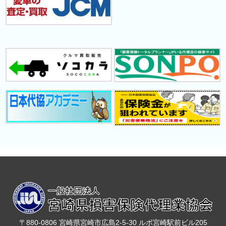
〒880-0806 宮崎県宮崎市広島2-5-30 ルポ宮崎駅前ビル205