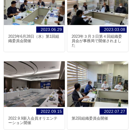
2023.06.29
2023.03.08
2023年6月28日（水）第1回組
2023年３月３日第４回組織委
織委員会開催
員会が事務局で開催されまし
た
2022.09.15
2022.07.27
2022.9.9新入会員オリエンテ
第2回組織委員会開催
ーション開催