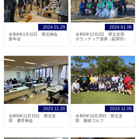
2024.01.29
2024.01.06
令和6年1月10日 県北例会
令和5年12月2日 県北支部
新年会
ボランティア清掃（延岡市）
2023.11.20
2023.11.05
令和5年11月10日 県北支
令和5年10月28日 県北支
部 通常例会
部 親睦ゴルフ