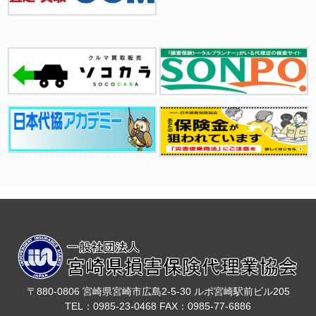
〒880-0806 宮崎県宮崎市広島2-5-30 ルポ宮崎駅前ビル205
TEL：0985-23-0468 FAX：0985-77-6886